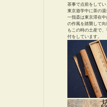
茶事で点前をしてい
東京遊学中に茶の湯
一指斎は東京滞在中
の作風を踏襲して向
もこの時の土産で、
付をしています。