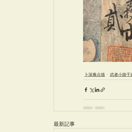
卜深庵点描
武者小路千
最新記事