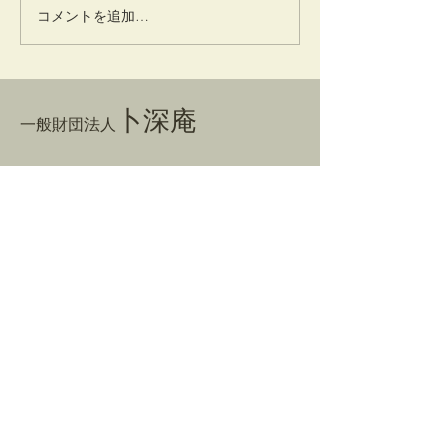
コメントを追加…
卜深庵
一般財団法人
​お問合せ