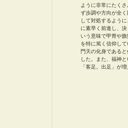
ように非常にたくさ
ず歩調や方向が全く
して対処するように
に素早く前進し、決
いう意味で甲冑や旗
を特に篤く信仰して
門天の化身であると
した。また、福神と
「客足。出足」が増