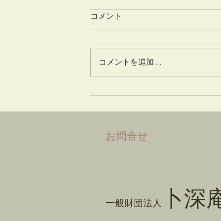
コメント
姫百合
コメントを追加…
​お問合せ
卜深
一般財団法人