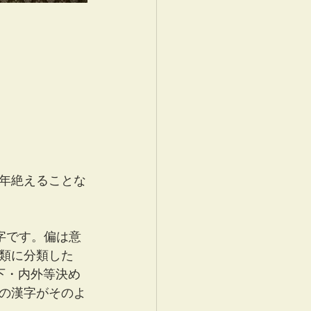
年絶えることな
体字です。偏は意
類に分類した
下・内外等決め
の漢字がそのよ