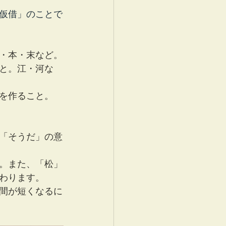
仮借」のことで
・本・末など。
と。江・河な
を作ること。
「そうだ」の意
。また、「松」
わります。
間が短くなるに