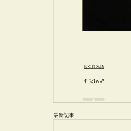
佐久良私語
最新記事