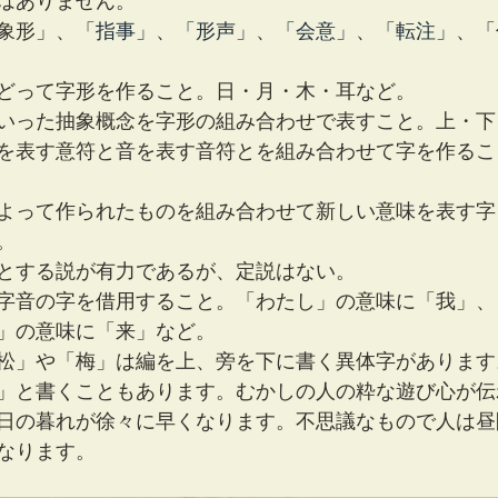
はありません。
象形」、「
指事」、「形声」、「会意」、「転注」、「
どって字形を作ること。日・月・木・耳など。
いった抽象概念を字形の組み合わせで表すこと。上・下
を表す意符と音を表す音符とを組み合わせて字を作るこ
よって作られたものを組み合わせて新しい意味を表す字
。
とする説が有力であるが、定説はない。
字音の字を借用すること。「わたし」の意味に「我」、
」の意味に「来」など。
松」や「梅」は編を上、旁を下に書く異体字があります
」と書くこともあります。むかしの人の粋な遊び心が伝
日の暮れが徐々に早くなります。不思議なもので人は昼
なります。