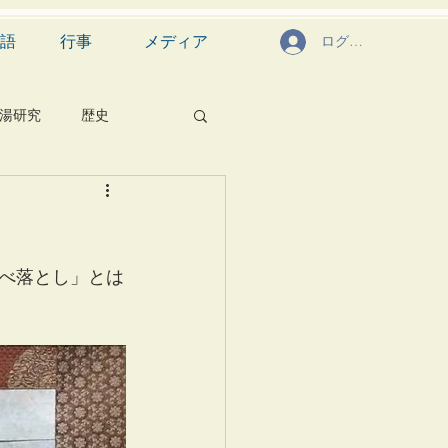
語
行事
メディア
ログイン
湯研究
歴史
菓子
食文化
芸能
茶道具
べ落とし」とは