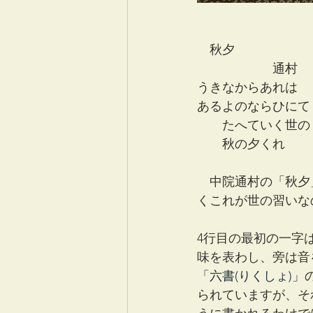
　秋夕
　　　　　　通村
うきなからあれは
あるよのならひにて
　　たへていく世の
　　秋の夕くれ
　中院通村の「秋夕
くこれが世の習いな
4行目の最初の一字
味を表わし、旁は音
「六書(りくしょ)」
られていますが、そ