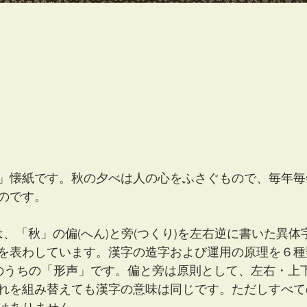
」懐紙です。秋の夕べは人の心をふさぐもので、毎年毎
のです。
は、「秋」の偏(へん)と旁(つくり)を左右逆に書いた異
を表わしています。漢字の造字および運用の原理を６種
のうちの「形声」です。偏と旁は原則として、左右・上
れを組み替えても漢字の意味は同じです。ただしすべて