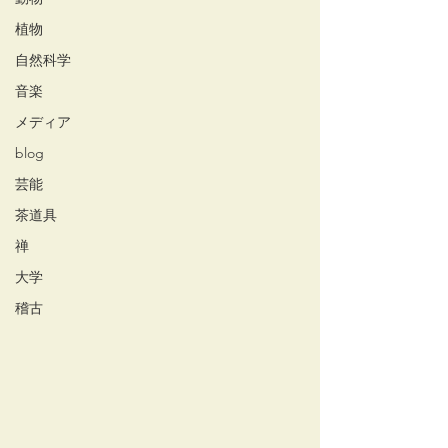
植物
自然科学
音楽
メディア
blog
芸能
茶道具
禅
大学
稽古