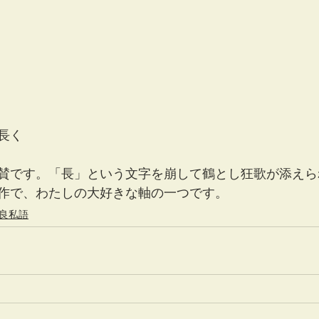
長く
賛です。「長」という文字を崩して鶴とし狂歌が添えら
作で、わたしの大好きな軸の一つです。
良私語