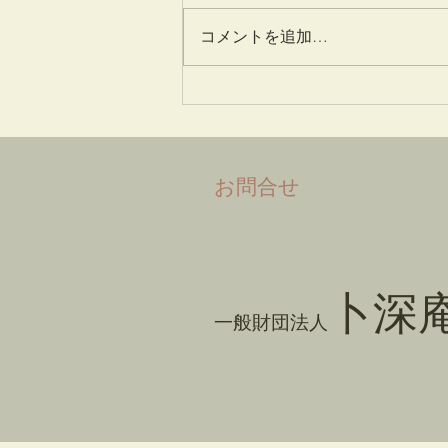
姫百合
コメントを追加…
​お問合せ
卜深
一般財団法人