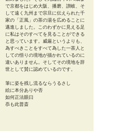
で京都をはじめ大阪、播磨、讃岐、そ
して遠く九州まで宗旦に伝えられた千
家の「正風」の茶の湯を広めることに
邁進しました。このわずかに見える足
に私はそのすべてを見ることができる
と思っています。威厳というよりも、
為すべきことをすべて為した一茶人と
しての悟りの境地が描かれているのに
違いありません。そしてその境地を辞
世として賛に認めているのです。
筆に姿を残し流るならうるさし
絵に本分ありや否
如何正法眼曰
忝も此普斎ゝゝ