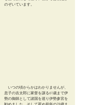
のぞいています。
　いつの頃からかはわかりませんが、
息子の吉太郎に家督を譲る61歳まで伊
勢の御師として諸国を巡り伊勢参宮を
勧めました。そして死ぬ前年の78歳ま