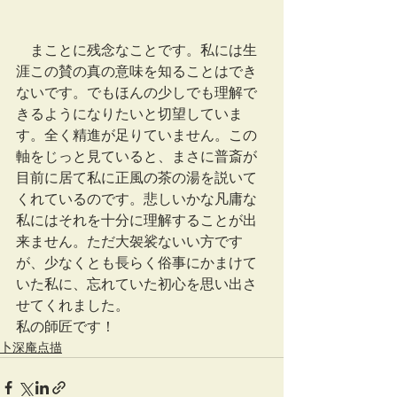
　まことに残念なことです。私には生
涯この賛の真の意味を知ることはでき
ないです。でもほんの少しでも理解で
きるようになりたいと切望していま
す。全く精進が足りていません。この
軸をじっと見ていると、まさに普斎が
目前に居て私に正風の茶の湯を説いて
くれているのです。悲しいかな凡庸な
私にはそれを十分に理解することが出
来ません。ただ大袈裟ないい方です
が、少なくとも長らく俗事にかまけて
いた私に、忘れていた初心を思い出さ
せてくれました。
私の師匠です！
卜深庵点描