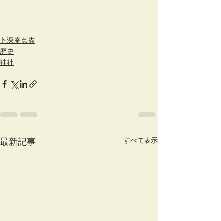
卜深庵点描
歴史
神社
すべて表示
最新記事