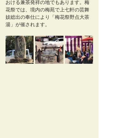
おける兼茶発祥の地でもあります。梅
花祭では、境内の梅苑で上七軒の芸舞
妓総出の奉仕により「梅花祭野点大茶
湯」が催されます。