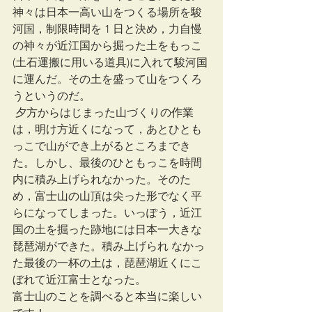
神々は日本一高い山をつくる場所を駿
河国，制限時間を 1 日と決め，力自慢
の神々が近江国から掘った土をもっこ
(土石運搬に用いる道具)に入れて駿河国
に運んだ。その土を盛って山をつくろ
うというのだ。
 夕方からはじまった山づくりの作業
は，明け方近くになって，あとひとも
っこで山ができ上がるところまでき
た。しかし、最後のひともっこを時間
内に積み上げられなかった。そのた
め，富士山の山頂は尖った形でなく平
らになってしまった。いっぽう，近江
国の土を掘った跡地には日本一大きな
琵琶湖ができた。積み上げられ なかっ
た最後の一杯の土は，琵琶湖近くにこ
ぼれて近江富士となった。
富士山のことを調べると本当に楽しい